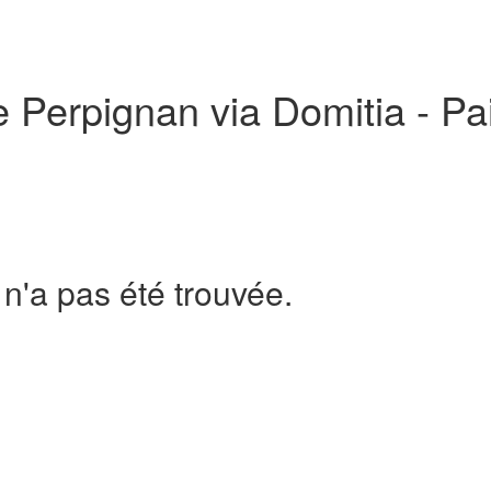
e Perpignan via Domitia - P
'a pas été trouvée.